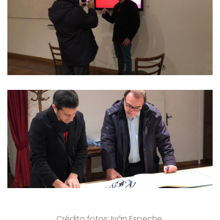
Crédito fotos: Iván Espeche.