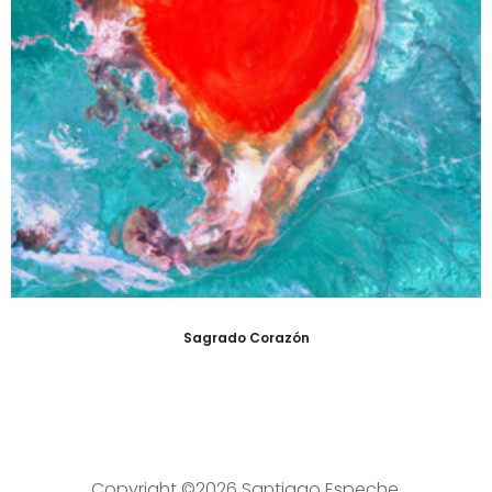
Sagrado Corazón
Copyright ©
2026 Santiago Espeche.