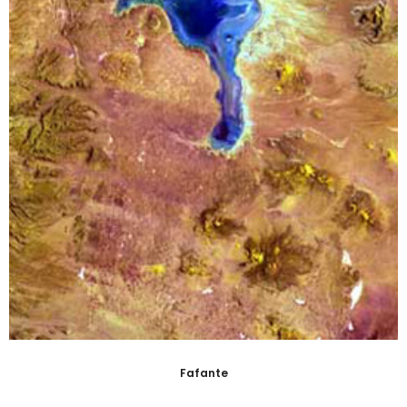
Fafante